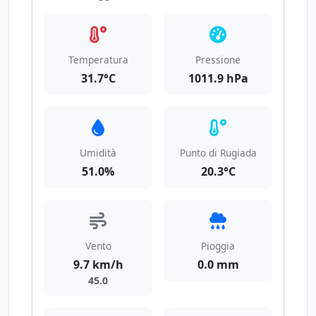
Temperatura
Pressione
31.7°C
1011.9 hPa
Umidità
Punto di Rugiada
51.0%
20.3°C
Vento
Pioggia
9.7 km/h
0.0 mm
45.0